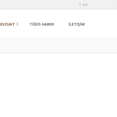
ara
EVZUAT
TÜDİS HABER
İLETİŞİM