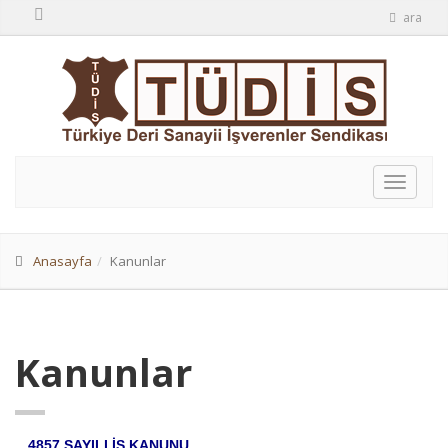
ara
Anasayfa
Kanunlar
Kanunlar
4857 SAYILI İŞ KANUNU