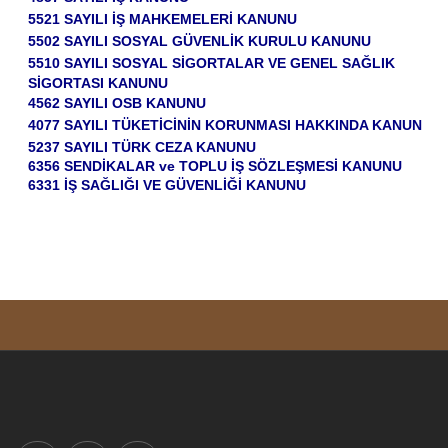
5521 SAYILI İŞ MAHKEMELERİ KANUNU
5502 SAYILI SOSYAL GÜVENLİK KURULU KANUNU
5510 SAYILI SOSYAL SİGORTALAR VE GENEL SAĞLIK
SİGORTASI KANUNU
4562 SAYILI OSB KANUNU
4077 SAYILI TÜKETİCİNİN KORUNMASI HAKKINDA KANUN
5237 SAYILI TÜRK CEZA KANUNU
6356 SENDİKALAR ve TOPLU İŞ SÖZLEŞMESİ KANUNU
6331 İŞ SAĞLIĞI VE GÜVENLİĞİ KANUNU