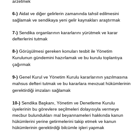
arzetmek
6-)
Aidat ve diğer gelirlerin zamanında tahsil edilmesini
sağlamak ve sendikaya yeni gelir kaynakları
araştırmak
7-)
Sendika organlarının kararlarını yürütmek ve karar
defterlerini tutmak
8-)
Görüşülmesi gereken konuları tesbit ile Yönetim
Kurulunun gündemini hazırlamak ve bu kurulu
toplantıya
çağırmak
9-)
Genel Kurul ve Yönetim Kurulu kararlarının yazılmasına
mahsus defteri tutmak ve bu kararlara
mevzuat hükümlerinin
gerektirdiği imzaları sağlamak
10-)
Sendika Başkanı, Yönetim ve Denetleme Kurulu
üyelerinin bu görevlere seçilmeleri dolayısıyla vermeye
mecbur bulundukları mal beyannameleri hakkında kanun
hükümlerini yerine getirmelerini takip etmek ve kanun
hükümlerinin gerektirdiği bilcümle işleri yapmak